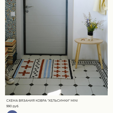
СХЕМА ВЯЗАНИЯ КОВРА "ХЕЛЬСИНКИ" MINI
990 pуб.