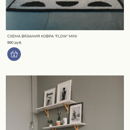
СХЕМА ВЯЗАНИЯ КОВРА "FLOW" MINI
990 pуб.