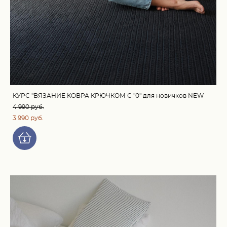
КУРС "ВЯЗАНИЕ КОВРА КРЮЧКОМ С "0" для новичков NEW
4 990 pуб.
3 990 pуб.