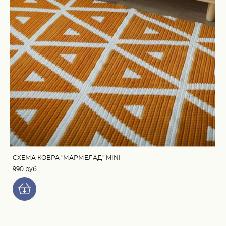
СХЕМА КОВРА "МАРМЕЛАД" MINI
990 pуб.