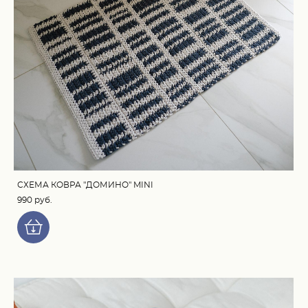
СХЕМА КОВРА "ДОМИНО" MINI
990 pуб.