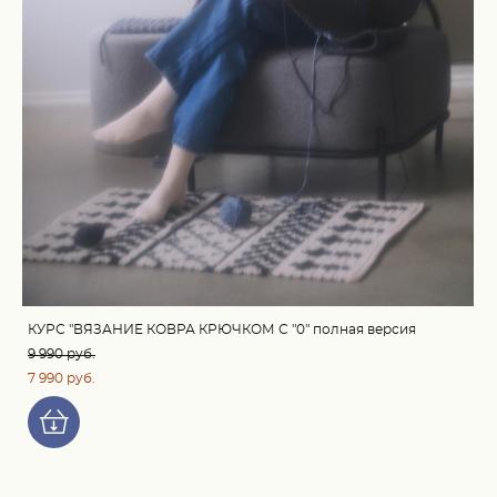
КУРС "ВЯЗАНИЕ КОВРА КРЮЧКОМ С "0" полная версия
9 990 pуб.
7 990 pуб.