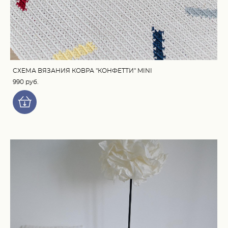
СХЕМА ВЯЗАНИЯ КОВРА "КОНФЕТТИ" MINI
990 pуб.