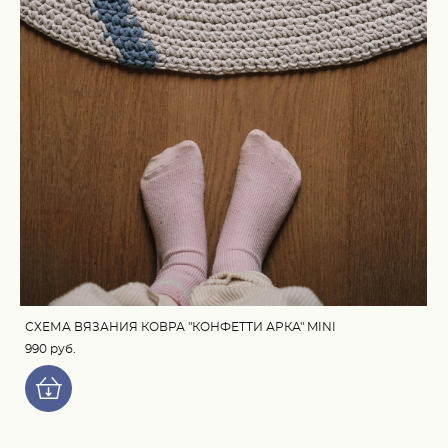
СХЕМА ВЯЗАНИЯ КОВРА "КОНФЕТТИ АРКА" MINI
990 pуб.