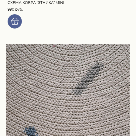
СХЕМА КОВРА "ЭТНИКА" MINI
990 pуб.