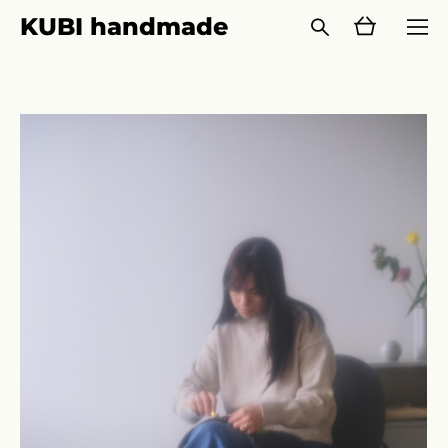
KUBI handmade